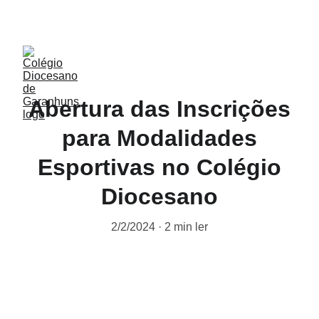
Matrículas abertas para 2026!
Abertura das Inscrições
para Modalidades
Esportivas no Colégio
Diocesano
2/2/2024
2 min ler